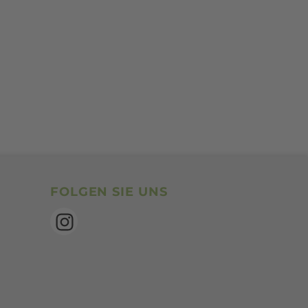
SocialBookmarks
FOLGEN SIE UNS