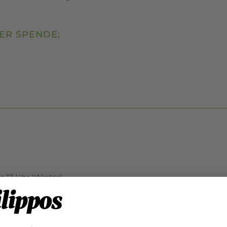
ER SPENDE:
is 17 Uhr (Winter)
is 17 Uhr