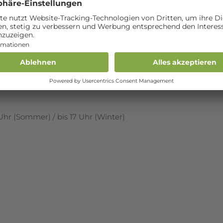
8 Uhr (Sommer) / bis 17 Uhr (Winter)