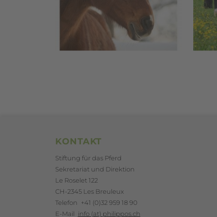
Footerbereich
KONTAKT
Stiftung für das Pferd
Sekretariat und Direktion
Le Roselet 122
CH-2345 Les Breuleux
Telefon
+41 (0)32 959 18 90
E-Mail
info (at) philippos.ch