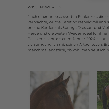
WISSENSWERTES
Nach einer unbeschwerten Fohlenzeit, die e
verbrachte, wurde Caretino respektvoll und s
er eine Karriere als Spring-, Dressur- und Vie
Herde und die weiten Weiden ideal für ihren 
Besitzerin sehr, als er im Januar 2024 zu un
sich umgänglich mit seinen Artgenossen. Er
manchmal ängstlich, obwohl man deutlich m