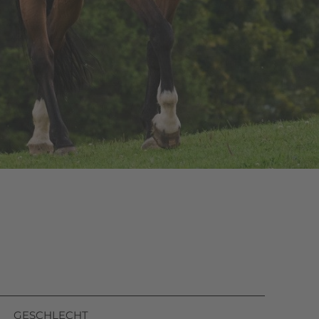
on
GESCHLECHT