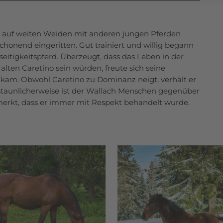
r auf weiten Weiden mit anderen jungen Pferden
chonend eingeritten. Gut trainiert und willig begann
lseitigkeitspferd. Überzeugt, dass das Leben in der
alten Caretino sein würden, freute sich seine
s kam. Obwohl Caretino zu Dominanz neigt, verhält er
staunlicherweise ist der Wallach Menschen gegenüber
erkt, dass er immer mit Respekt behandelt wurde.