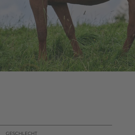
on
GESCHLECHT