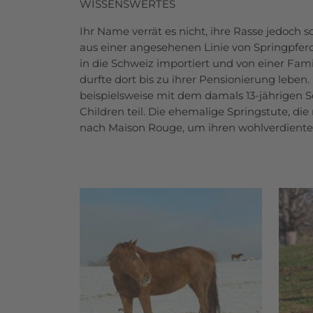
WISSENSWERTES
Ihr Name verrät es nicht, ihre Rasse jedoch
aus einer angesehenen Linie von Springpfer
in die Schweiz importiert und von einer Famil
durfte dort bis zu ihrer Pensionierung lebe
beispielsweise mit dem damals 13-jährigen S
Children teil. Die ehemalige Springstute, di
nach Maison Rouge, um ihren wohlverdiente