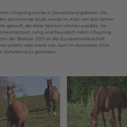
 schon: Chayning wurde in Deutschland geboren. Die
den stammende Stute, wurde im Alter von drei Jahren
ie gekauft, die diese Sportart intensiv ausübte. Sie
n. Unkompliziert, ruhig und freundlich nahm Chayning
ohn der Besitzer 2021 an der Europameisterschaft
e nie verletzt oder krank war, kam im November 2024
n Ruhestand zu geniessen.