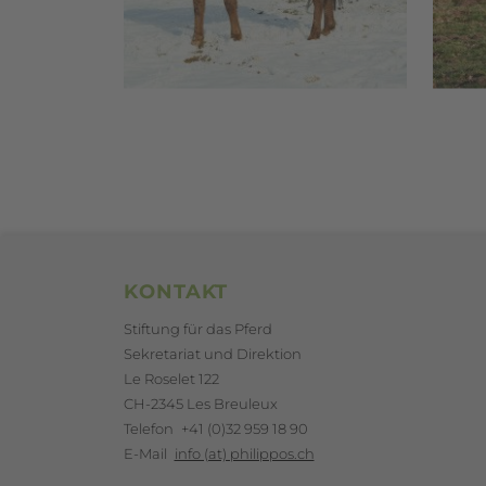
Footerbereich
KONTAKT
Stiftung für das Pferd
Sekretariat und Direktion
Le Roselet 122
CH-2345 Les Breuleux
Telefon
+41 (0)32 959 18 90
E-Mail
info (at) philippos.ch