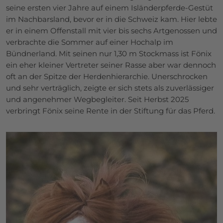
seine ersten vier Jahre auf einem Isländerpferde-Gestüt
im Nachbarsland, bevor er in die Schweiz kam. Hier lebte
er in einem Offenstall mit vier bis sechs Artgenossen und
verbrachte die Sommer auf einer Hochalp im
Bündnerland. Mit seinen nur 1,30 m Stockmass ist Fönix
ein eher kleiner Vertreter seiner Rasse aber war dennoch
oft an der Spitze der Herdenhierarchie. Unerschrocken
und sehr verträglich, zeigte er sich stets als zuverlässiger
und angenehmer Wegbegleiter. Seit Herbst 2025
verbringt Fönix seine Rente in der Stiftung für das Pferd.