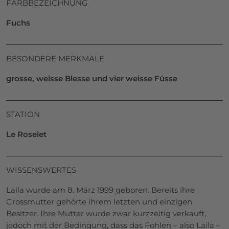
FARBBEZEICHNUNG
Fuchs
BESONDERE MERKMALE
grosse, weisse Blesse und vier weisse Füsse
STATION
Le Roselet
WISSENSWERTES
Laila wurde am 8. März 1999 geboren. Bereits ihre
Grossmutter gehörte ihrem letzten und einzigen
Besitzer. Ihre Mutter wurde zwar kurzzeitig verkauft,
jedoch mit der Bedingung, dass das Fohlen – also Laila –