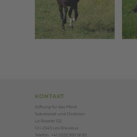
Footerbereich
KONTAKT
Stiftung für das Pferd
Sekretariat und Direktion
Le Roselet 122
CH-2345 Les Breuleux
Telefon
+41 (0)32 959 18 90