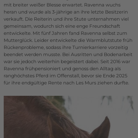
mit breiter weißer Blesse erwartet. Ravenna wuchs
heran und wurde als 3-jährige an ihre letzte Besitzerin
verkauft. Die Reiterin und ihre Stute unternahmen viel
gemeinsam, wodurch sich eine enge Freundschaft
entwickelte. Mit fünf Jahren fand Ravenna selbst zum
Mutterglück. Leider entwickelte die Warmblutstute früh
Rückenprobleme, sodass ihre Turnierkarriere vorzeitig
beendet werden musste. Bei Ausritten und Bodenarbeit
war sie jedoch weiterhin begeistert dabei. Seit 2016 war
Ravenna frühpensioniert und genoss den Alltag als
ranghöchstes Pferd im Offenstall, bevor sie Ende 2025
für ihre endgültige Rente nach Les Murs ziehen durfte.