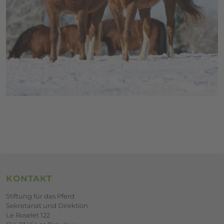
Footerbereich
KONTAKT
Stiftung für das Pferd
Sekretariat und Direktion
Le Roselet 122