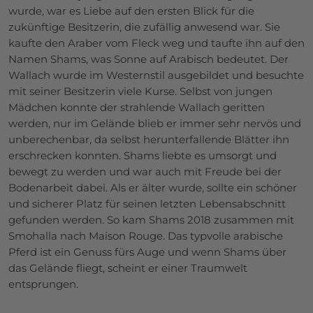
wurde, war es Liebe auf den ersten Blick für die
zukünftige Besitzerin, die zufällig anwesend war. Sie
kaufte den Araber vom Fleck weg und taufte ihn auf den
Namen Shams, was Sonne auf Arabisch bedeutet. Der
Wallach wurde im Westernstil ausgebildet und besuchte
mit seiner Besitzerin viele Kurse. Selbst von jungen
Mädchen konnte der strahlende Wallach geritten
werden, nur im Gelände blieb er immer sehr nervös und
unberechenbar, da selbst herunterfallende Blätter ihn
erschrecken konnten. Shams liebte es umsorgt und
bewegt zu werden und war auch mit Freude bei der
Bodenarbeit dabei. Als er älter wurde, sollte ein schöner
und sicherer Platz für seinen letzten Lebensabschnitt
gefunden werden. So kam Shams 2018 zusammen mit
Smohalla nach Maison Rouge. Das typvolle arabische
Pferd ist ein Genuss fürs Auge und wenn Shams über
das Gelände fliegt, scheint er einer Traumwelt
entsprungen.