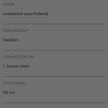
RASSE
unbekannt (aus Holland)
GESCHLECHT
Weiblich
GEBURTSDATUM
1. Januar 2000
STOCKMASS
151 cm