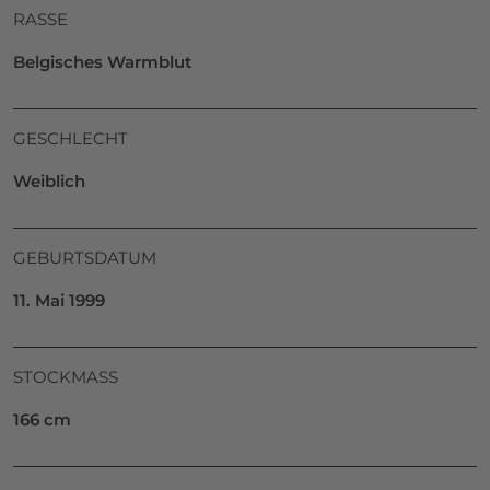
RASSE
Belgisches Warmblut
GESCHLECHT
Weiblich
GEBURTSDATUM
11. Mai 1999
STOCKMASS
166 cm