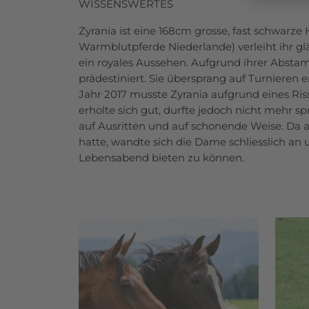
WISSENSWERTES
Zyrania ist eine 168cm grosse, fast schwarze
Warmblutpferde Niederlande) verleiht ihr glä
ein royales Aussehen. Aufgrund ihrer Abstam
prädestiniert. Sie übersprang auf Turnieren e
Jahr 2017 musste Zyrania aufgrund eines Ris
erholte sich gut, durfte jedoch nicht mehr spri
auf Ausritten und auf schonende Weise. Da
hatte, wandte sich die Dame schliesslich an
Lebensabend bieten zu können.