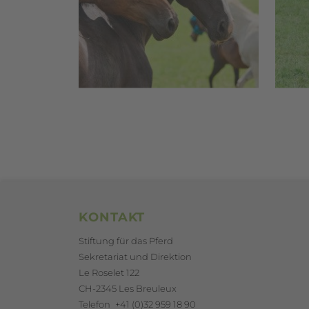
Footerbereich
KONTAKT
Stiftung für das Pferd
Sekretariat und Direktion
Le Roselet 122
CH-2345 Les Breuleux
Telefon
+41 (0)32 959 18 90