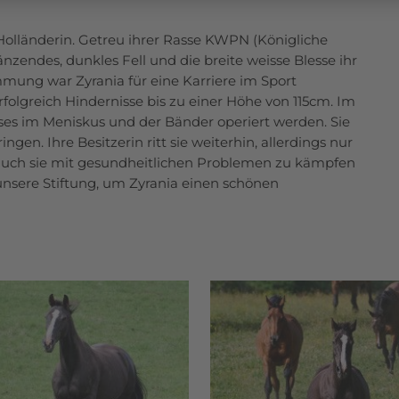
 Holländerin. Getreu ihrer Rasse KWPN (Königliche
nzendes, dunkles Fell und die breite weisse Blesse ihr
mung war Zyrania für eine Karriere im Sport
rfolgreich Hindernisse bis zu einer Höhe von 115cm. Im
ses im Meniskus und der Bänder operiert werden. Sie
ngen. Ihre Besitzerin ritt sie weiterhin, allerdings nur
 auch sie mit gesundheitlichen Problemen zu kämpfen
 unsere Stiftung, um Zyrania einen schönen