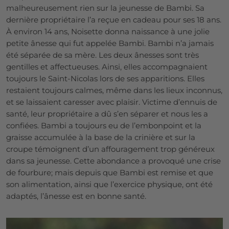
malheureusement rien sur la jeunesse de Bambi. Sa
dernière propriétaire l’a reçue en cadeau pour ses 18 ans.
À environ 14 ans, Noisette donna naissance à une jolie
petite ânesse qui fut appelée Bambi. Bambi n’a jamais
été séparée de sa mère. Les deux ânesses sont très
gentilles et affectueuses. Ainsi, elles accompagnaient
toujours le Saint-Nicolas lors de ses apparitions. Elles
restaient toujours calmes, même dans les lieux inconnus,
et se laissaient caresser avec plaisir. Victime d’ennuis de
santé, leur propriétaire a dû s’en séparer et nous les a
confiées. Bambi a toujours eu de l’embonpoint et la
graisse accumulée à la base de la crinière et sur la
croupe témoignent d’un affouragement trop généreux
dans sa jeunesse. Cette abondance a provoqué une crise
de fourbure; mais depuis que Bambi est remise et que
son alimentation, ainsi que l’exercice physique, ont été
adaptés, l’ânesse est en bonne santé.