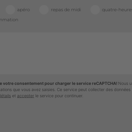
apéro
repas de midi
quatre-heure
ommation
e votre consentement pour charger le service reCAPTCHA!
Nous u
rmations que vous avez saisies. Ce service peut collecter des données 
détails
et
accepter
le service pour continuer.