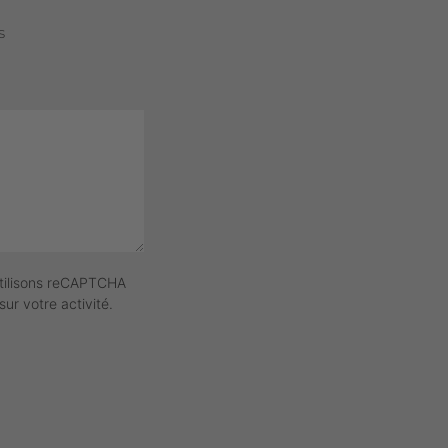
s
tilisons reCAPTCHA
sur votre activité.