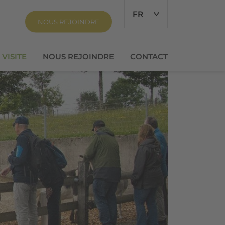
FR
NOUS REJOINDRE
VISITE
NOUS REJOINDRE
CONTACT