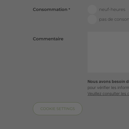
Consommation
neuf-heures
*
pas de cons
Commentaire
Nous avons besoin d
pour vérifier les info
Veuillez consulter les 
COOKIE SETTINGS