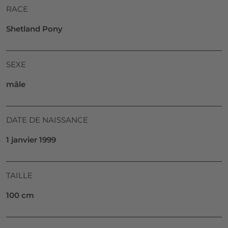
RACE
Shetland Pony
SEXE
mâle
DATE DE NAISSANCE
1 janvier 1999
TAILLE
100 cm