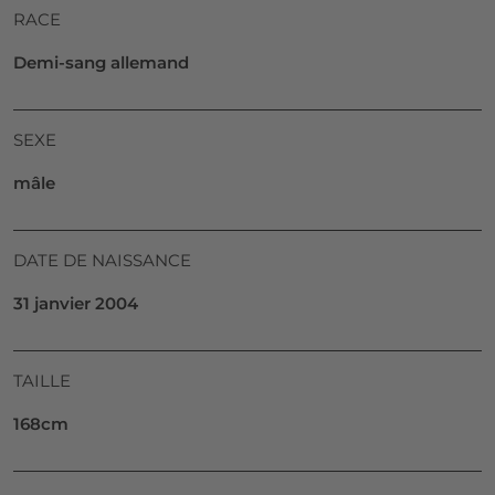
RACE
Demi-sang allemand
SEXE
mâle
DATE DE NAISSANCE
31 janvier 2004
TAILLE
168cm