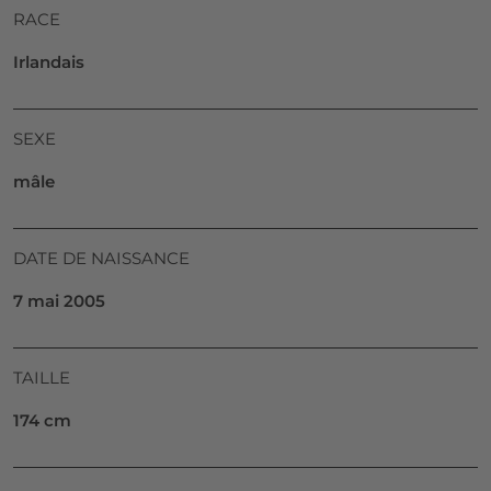
RACE
Irlandais
SEXE
mâle
DATE DE NAISSANCE
7 mai 2005
TAILLE
174 cm